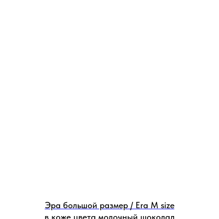
Эра большой размер / Era M size
в коже цвета молочный шоколад