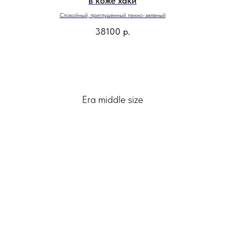
в коже хаки
Спокойный, приглушенный темно-зеленый
38100
р.
Era middle size