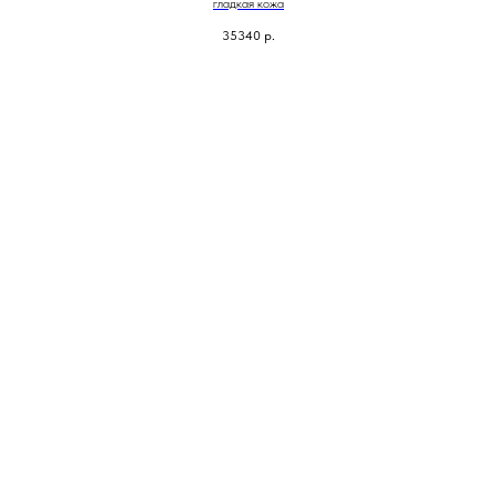
гладкая кожа
35340
р.