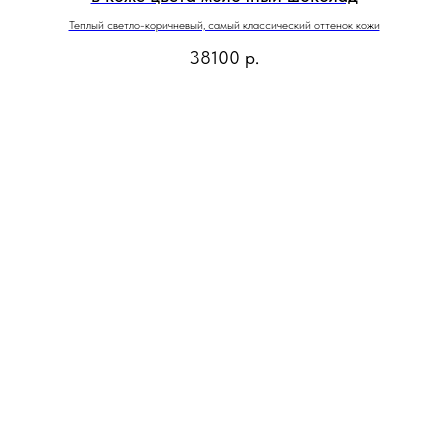
Теплый светло-коричневый, самый классический оттенок кожи
38100
р.