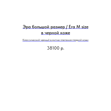
Эра большой размер / Era M size
в черной коже
Классический черный в ритме плетения гладкой кожи
38100
р.