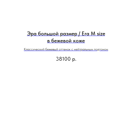
Эра большой размер / Era M size
в бежевой коже
Классический бежевый оттенок с нейтральным подтоном
38100
р.