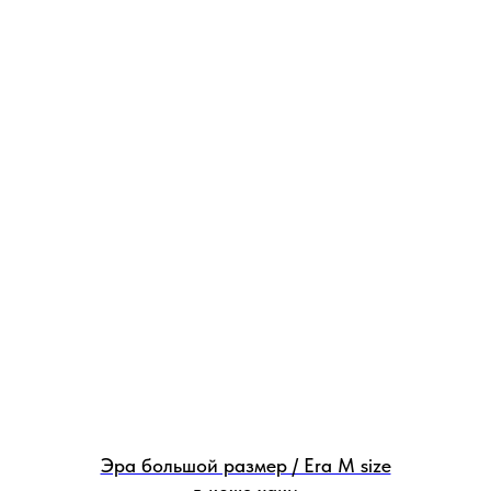
Эра большой размер / Era M size