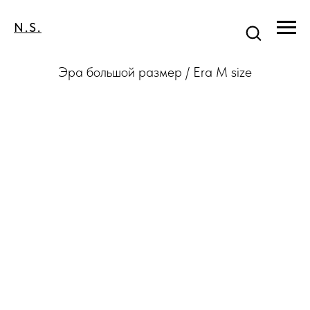
N.S.
Эра большой размер / Era M size