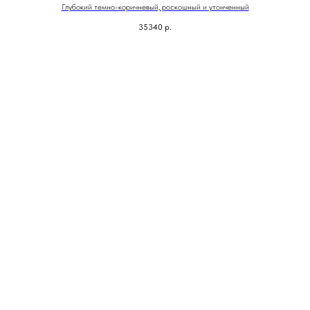
Глубокий темно-коричневый, роскошный и утонченный
35340
р.