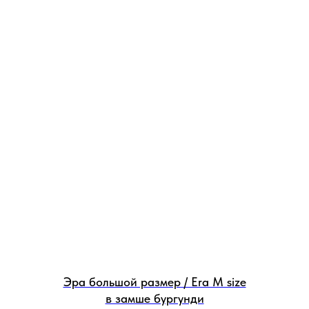
Эра большой размер / Era M size
в замше бургунди