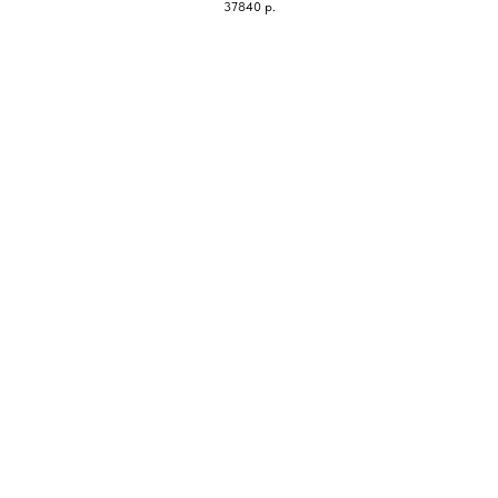
37840
р.