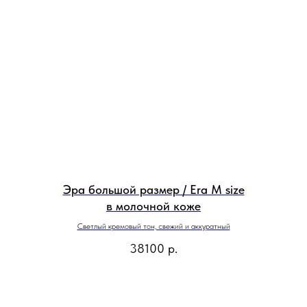
Эра большой размер / Era M size
в молочной коже
Светлый кремовый тон, свежий и аккуратный
38100
р.