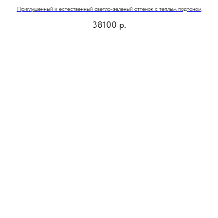
Приглушенный и естественный светло-зеленый оттенок с теплым подтоном
38100
р.