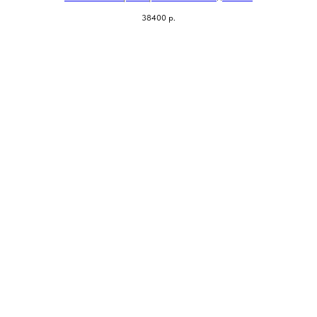
38400
р.