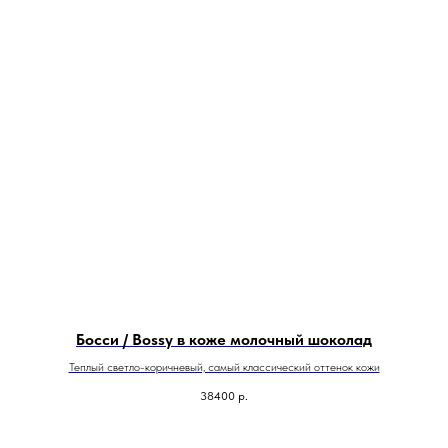
Босси / Bossy в коже молочный шоколад
Теплый светло-коричневый, самый классический оттенок кожи
38400
р.