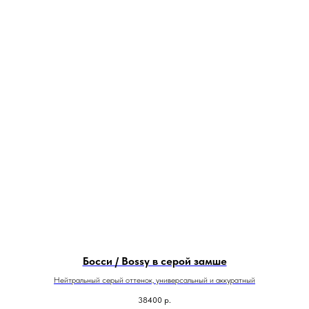
Босси / Bossy в серой замше
Нейтральный серый оттенок, универсальный и аккуратный
38400
р.