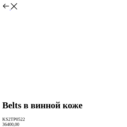
Belts в винной коже
KS2TP0522
36400,00