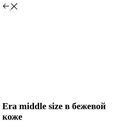
Era middle size в бежевой
коже