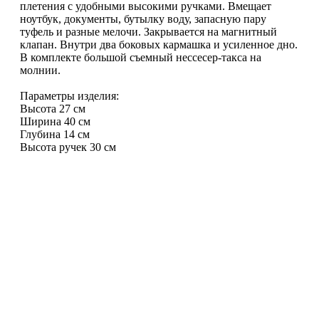
плетения с удобными высокими ручками. Вмещает
ноутбук, документы, бутылку воду, запасную пару
туфель и разные мелочи. Закрывается на магнитный
клапан. Внутри два боковых кармашка и усиленное дно.
В комплекте большой съемный нессесер-такса на
молнии.
Параметры изделия:
Высота 27 см
Ширина 40 см
Глубина 14 см
Высота ручек 30 см