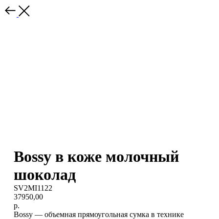
Bossy в коже молочный
шоколад
SV2MI1122
37950,00
р.
Bossy — объемная прямоугольная сумка в технике