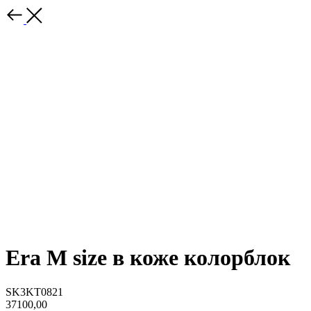
Era M size в коже колорблок
SK3KT0821
37100,00