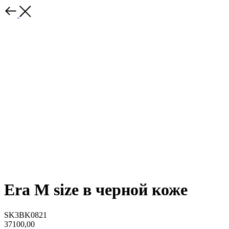
Era M size в черной коже
SK3BK0821
37100,00